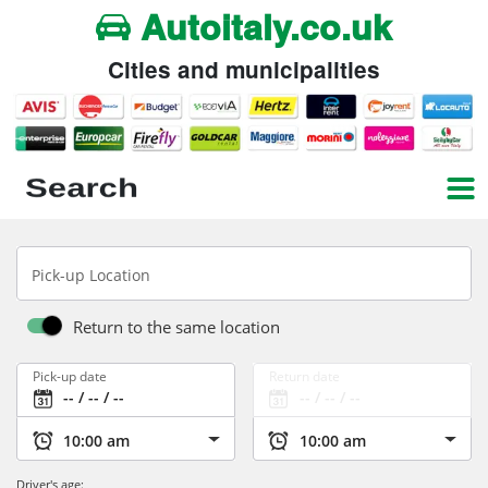
Autoitaly.co.uk
Cities and municipalities