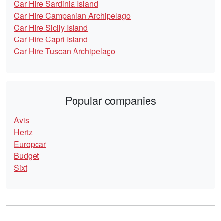
Car Hire Sardinia Island
Car Hire Campanian Archipelago
Car Hire Sicily Island
Car Hire Capri Island
Car Hire Tuscan Archipelago
Popular companies
Avis
Hertz
Europcar
Budget
Sixt